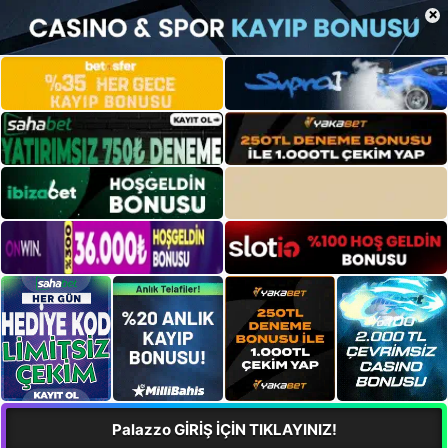
×
Palazzo GİRİŞ İÇİN TIKLAYINIZ!