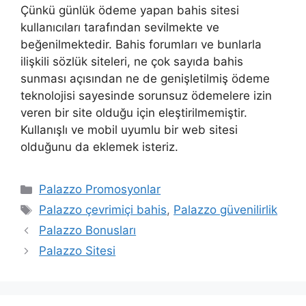
Çünkü günlük ödeme yapan bahis sitesi
kullanıcıları tarafından sevilmekte ve
beğenilmektedir. Bahis forumları ve bunlarla
ilişkili sözlük siteleri, ne çok sayıda bahis
sunması açısından ne de genişletilmiş ödeme
teknolojisi sayesinde sorunsuz ödemelere izin
veren bir site olduğu için eleştirilmemiştir.
Kullanışlı ve mobil uyumlu bir web sitesi
olduğunu da eklemek isteriz.
Kategoriler
Palazzo Promosyonlar
Etiketler
Palazzo çevrimiçi bahis
,
Palazzo güvenilirlik
Palazzo Bonusları
Palazzo Sitesi