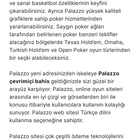
ve sanal basketbol özelliklerinin keyfini
çıkarabilirsiniz. Ayrıca Palazzo yüksek kaliteli
grafiklere sahip poker hizmetlerinden
yararlanabilirsiniz. Saygın poker ağları
tarafından belirlenen poker benzeri teklifler
alacağınız bölgelerde Texas Hold’em, Omaha,
Turkish Hold’em ve Open Poker oyun türlerinden
bir seçki alabileceksiniz.
Palazzo yeni adresinizden iskeleye
Palazzo
çevrimiçi bahis
geldiğinizde sizi güzel bir
arayüz karşılıyor. Palazzo, online oyun siteleri
arasında en iyi çizgi ve görsellerden biri ile
konusu itibariyle kullanıcılara kullanım kolaylığı
sunuyor. Palazzo web sitesi Türkçe dilini
kullanma seçeneğine sahiptir.
Palazzo sitesi çok çeşitli ödeme teknolojilerini