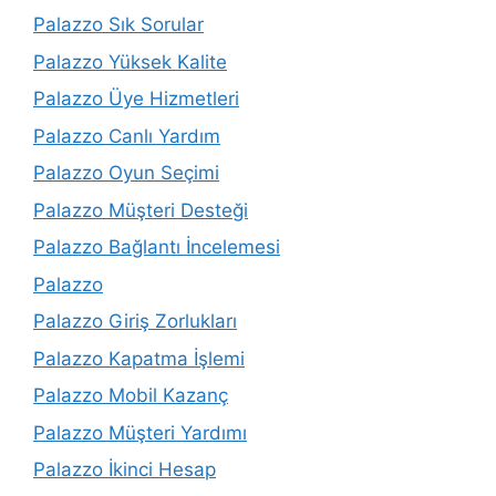
Palazzo Sık Sorular
Palazzo Yüksek Kalite
Palazzo Üye Hizmetleri
Palazzo Canlı Yardım
Palazzo Oyun Seçimi
Palazzo Müşteri Desteği
Palazzo Bağlantı İncelemesi
Palazzo
Palazzo Giriş Zorlukları
Palazzo Kapatma İşlemi
Palazzo Mobil Kazanç
Palazzo Müşteri Yardımı
Palazzo İkinci Hesap