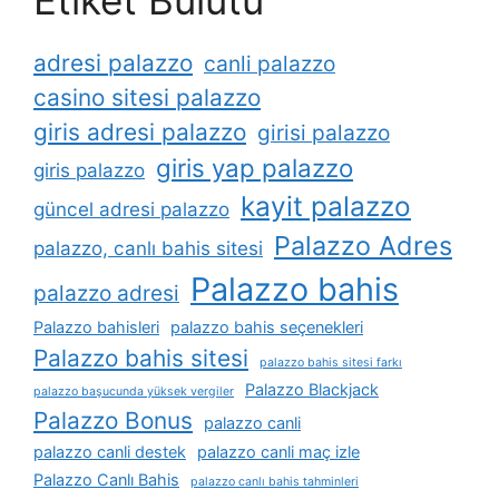
adresi palazzo
canli palazzo
casino sitesi palazzo
giris adresi palazzo
girisi palazzo
giris yap palazzo
giris palazzo
kayit palazzo
güncel adresi palazzo
Palazzo Adres
palazzo, canlı bahis sitesi
Palazzo bahis
palazzo adresi
Palazzo bahisleri
palazzo bahis seçenekleri
Palazzo bahis sitesi
palazzo bahis sitesi farkı
Palazzo Blackjack
palazzo başucunda yüksek vergiler
Palazzo Bonus
palazzo canli
palazzo canli destek
palazzo canli maç izle
Palazzo Canlı Bahis
palazzo canlı bahis tahminleri