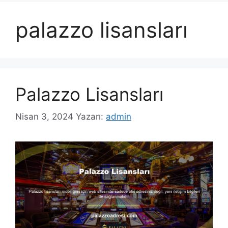
palazzo lisansları
Palazzo Lisansları
Nisan 3, 2024
Yazarı:
admin