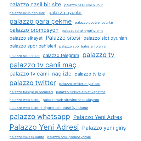
palazzo nasil bir site
palazzo nasıl üye olunur
palazzo oyunlar
palazzo oyun bahisleri
palazzo para çekme
palazzo popüler oyunlar
palazzo promosyon
palazzo rahat oyun i̇zleme
Palazzo sitesi
palazzo sikayet
palazzo slot oyunları
palazzo spor bahisleri
palazzo spor bahisleri oranları
palazzo tv
palazzo telegram
palazzo sık sorular
palazzo tv canli maç
palazzo tv canli maç izle
palazzo tv izle
palazzo twitter
palazzo twitter duyuruları
palazzo türkiye ip sorunları
palazzo türkiye şirket kapatma
palazzo web sitesi
palazzo web sitesine nasıl ulaşırım
palazzo web sitesini ziyaret edin nasıl üye olunur
palazzo whatsapp
Palazzo Yeni Adres
Palazzo Yeni Adresi
Palazzo yeni giriş
palazzo yüksek kalite
palazzo ödül promosyonları