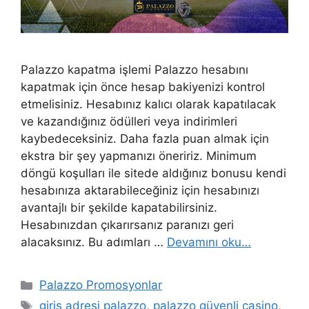
Palazzo kapatma işlemi Palazzo hesabını
kapatmak için önce hesap bakiyenizi kontrol
etmelisiniz. Hesabınız kalıcı olarak kapatılacak
ve kazandığınız ödülleri veya indirimleri
kaybedeceksiniz. Daha fazla puan almak için
ekstra bir şey yapmanızı öneririz. Minimum
döngü koşulları ile sitede aldığınız bonusu kendi
hesabınıza aktarabileceğiniz için hesabınızı
avantajlı bir şekilde kapatabilirsiniz.
Hesabınızdan çıkarırsanız paranızı geri
alacaksınız. Bu adımları …
Devamını oku…
Kategoriler
Palazzo Promosyonlar
Etiketler
giris adresi palazzo
,
palazzo güvenli casino
,