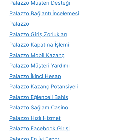
Palazzo Müşteri Desteği
Palazzo Bağlantı İncelemesi
Palazzo
Palazzo Giriş Zorlukları
Palazzo Kapatma İşlemi
Palazzo Mobil Kazanç
Palazzo Müşteri Yardımı
Palazzo İkinci Hesap
Palazzo Kazanç Potansiyeli
Palazzo Eğlenceli Bahis
Palazzo Sağlam Casino
Palazzo Hızlı Hizmet
Palazzo Facebook Girişi
Palazzo En İyi Espor