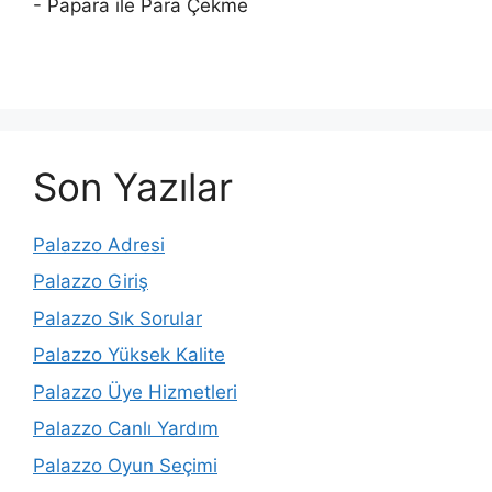
- Papara ile Para Çekme
Son Yazılar
Palazzo Adresi
Palazzo Giriş
Palazzo Sık Sorular
Palazzo Yüksek Kalite
Palazzo Üye Hizmetleri
Palazzo Canlı Yardım
Palazzo Oyun Seçimi