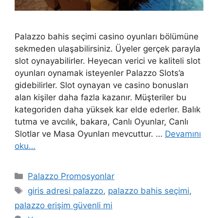
Palazzo bahis seçimi casino oyunları bölümüne
sekmeden ulaşabilirsiniz. Üyeler gerçek parayla
slot oynayabilirler. Heyecan verici ve kaliteli slot
oyunları oynamak isteyenler Palazzo Slots’a
gidebilirler. Slot oynayan ve casino bonusları
alan kişiler daha fazla kazanır. Müşteriler bu
kategoriden daha yüksek kar elde ederler. Balık
tutma ve avcılık, bakara, Canlı Oyunlar, Canlı
Slotlar ve Masa Oyunları mevcuttur. …
Devamını
oku…
Kategoriler
Palazzo Promosyonlar
Etiketler
giris adresi palazzo
,
palazzo bahis seçimi
,
palazzo erişim güvenli mi