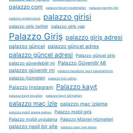
palazzo com
palazzo forum i̇ncelemeleri
palazzo geçmiş i̇lgi
palazzo girisi
palazzo giremiyorum
palazzo giris twitter
palazzo giris yap
Palazzo Giriş
palazzo giriş adresi
palazzo güncel
palazzo güncel adres
palazzo güncel adresi
Palazzo güncel giriş
Palazzo Güvenilir Mi
palazzo güvenilebilir mi
palazzo güvenlir mi
palazzo hesabımı nasıl kapatabilirim
palazzo hizmetleri
palazzo hızlı adres
Palazzo kayıt
Palazzo Instagram
palazzo kayıt koşulları
palazzo kayıt talimatları
palazzo maç izle
palazzo maç izleme
Palazzo mobil giriş
palazzo mobil arama motoru
Palazzo mobil uygulama
Palazzo Müşteri Hizmetleri
palazzo nasil bir site
palazzo nasıl üye olunur