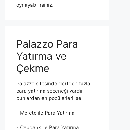
oynayabilirsiniz.
Palazzo Para
Yatırma ve
Çekme
Palazzo sitesinde dörtden fazla
para yatırma seçeneği vardır
bunlardan en popülerleri ise;
- Mefete ile Para Yatırma
- Cepbank ile Para Yatırma