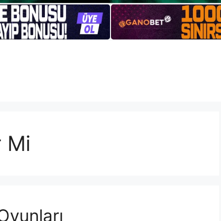
r Mi
Oyunları