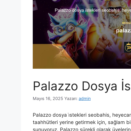
Palazzo Dosya İs
Mayıs 16, 2025
Yazarı:
admin
Palazzo dosya i̇stekleri seobahis, heyecan 
taahhütleri yerine getirmek için, sağlam bir
sunuyoruz. Palazzo sürekli olarak üyeler