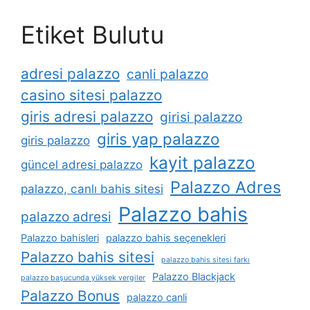
Etiket Bulutu
adresi palazzo
canli palazzo
casino sitesi palazzo
giris adresi palazzo
girisi palazzo
giris yap palazzo
giris palazzo
kayit palazzo
güncel adresi palazzo
Palazzo Adres
palazzo, canlı bahis sitesi
Palazzo bahis
palazzo adresi
Palazzo bahisleri
palazzo bahis seçenekleri
Palazzo bahis sitesi
palazzo bahis sitesi farkı
Palazzo Blackjack
palazzo başucunda yüksek vergiler
Palazzo Bonus
palazzo canli