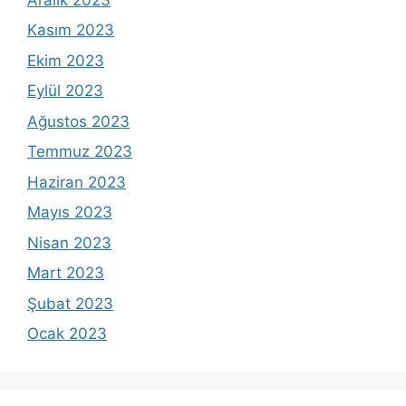
Kasım 2023
Ekim 2023
Eylül 2023
Ağustos 2023
Temmuz 2023
Haziran 2023
Mayıs 2023
Nisan 2023
Mart 2023
Şubat 2023
Ocak 2023