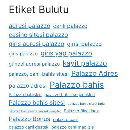
Etiket Bulutu
adresi palazzo
canli palazzo
casino sitesi palazzo
giris adresi palazzo
girisi palazzo
giris yap palazzo
giris palazzo
kayit palazzo
güncel adresi palazzo
Palazzo Adres
palazzo, canlı bahis sitesi
Palazzo bahis
palazzo adresi
Palazzo bahisleri
palazzo bahis seçenekleri
Palazzo bahis sitesi
palazzo bahis sitesi farkı
Palazzo Blackjack
palazzo başucunda yüksek vergiler
Palazzo Bonus
palazzo canli
palazzo canli destek
palazzo canli maç izle