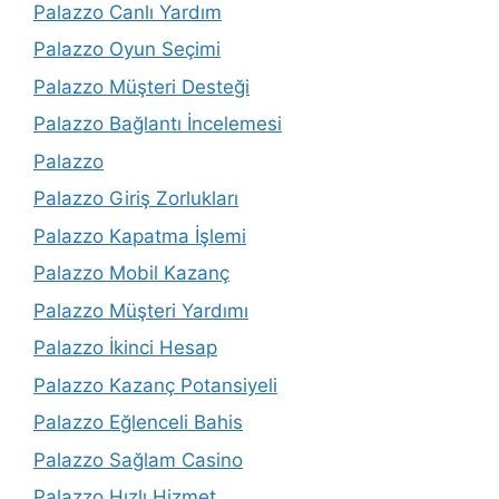
Palazzo Canlı Yardım
Palazzo Oyun Seçimi
Palazzo Müşteri Desteği
Palazzo Bağlantı İncelemesi
Palazzo
Palazzo Giriş Zorlukları
Palazzo Kapatma İşlemi
Palazzo Mobil Kazanç
Palazzo Müşteri Yardımı
Palazzo İkinci Hesap
Palazzo Kazanç Potansiyeli
Palazzo Eğlenceli Bahis
Palazzo Sağlam Casino
Palazzo Hızlı Hizmet