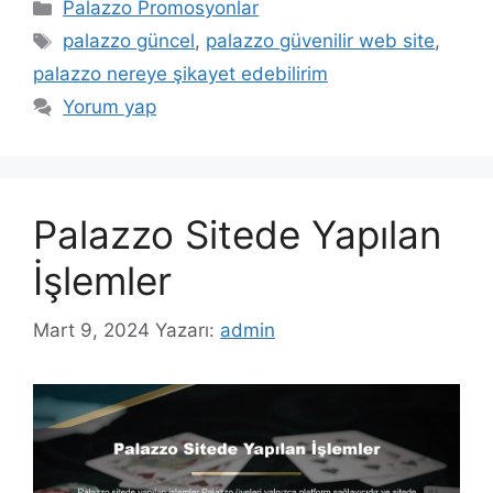
Kategoriler
Palazzo Promosyonlar
Etiketler
palazzo güncel
,
palazzo güvenilir web site
,
palazzo nereye şikayet edebilirim
Yorum yap
Palazzo Sitede Yapılan
İşlemler
Mart 9, 2024
Yazarı:
admin