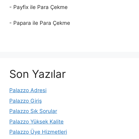
- Payfix ile Para Çekme
- Papara ile Para Çekme
Son Yazılar
Palazzo Adresi
Palazzo Giriş
Palazzo Sık Sorular
Palazzo Yüksek Kalite
Palazzo Üye Hizmetleri