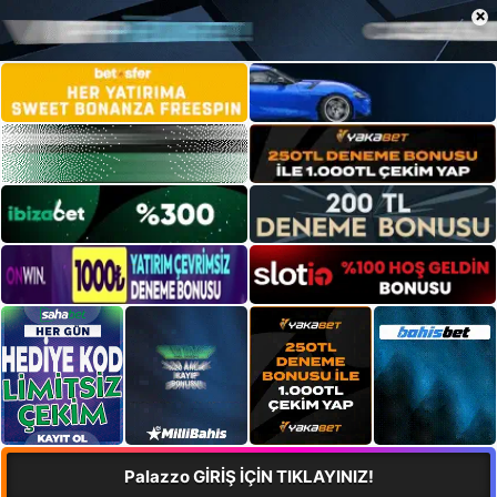
×
Palazzo GİRİŞ İÇİN TIKLAYINIZ!