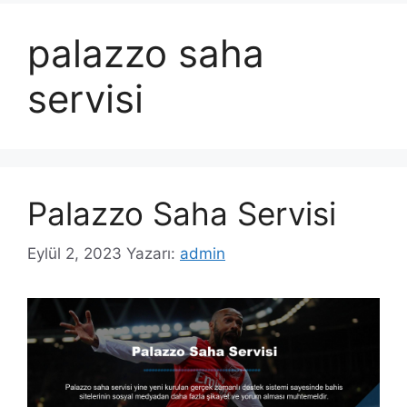
palazzo saha
servisi
Palazzo Saha Servisi
Eylül 2, 2023
Yazarı:
admin