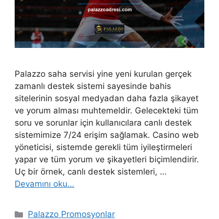
Palazzo saha servisi yine yeni kurulan gerçek
zamanlı destek sistemi sayesinde bahis
sitelerinin sosyal medyadan daha fazla şikayet
ve yorum alması muhtemeldir. Gelecekteki tüm
soru ve sorunlar için kullanıcılara canlı destek
sistemimize 7/24 erişim sağlamak. Casino web
yöneticisi, sistemde gerekli tüm iyileştirmeleri
yapar ve tüm yorum ve şikayetleri biçimlendirir.
Uç bir örnek, canlı destek sistemleri, …
Devamını oku…
Kategoriler
Palazzo Promosyonlar