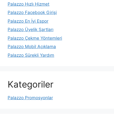
Palazzo Hızlı Hizmet
Palazzo Facebook Girişi
Palazzo En İyi Espor
Palazzo Üyelik Şartları
Palazzo Çekme Yöntemleri
Palazzo Mobil Açıklama
Palazzo Sürekli Yardım
Kategoriler
Palazzo Promosyonlar