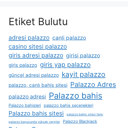
Etiket Bulutu
adresi palazzo
canli palazzo
casino sitesi palazzo
giris adresi palazzo
girisi palazzo
giris yap palazzo
giris palazzo
kayit palazzo
güncel adresi palazzo
Palazzo Adres
palazzo, canlı bahis sitesi
Palazzo bahis
palazzo adresi
Palazzo bahisleri
palazzo bahis seçenekleri
Palazzo bahis sitesi
palazzo bahis sitesi farkı
Palazzo Blackjack
palazzo başucunda yüksek vergiler