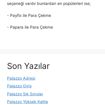
seçeneği vardır bunlardan en popülerleri ise;
- Payfix ile Para Çekme
- Papara ile Para Çekme
Son Yazılar
Palazzo Adresi
Palazzo Giriş
Palazzo Sık Sorular
Palazzo Yüksek Kalite