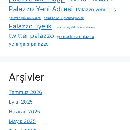
Palazzo Yeni Adresi
Palazzo yeni giriş
palazzo yüksek kalite
palazzo ödül promosyonları
Palazzo üyelik
palazzo üyelik sonlandırma
twitter palazzo
yeni adresi palazzo
yeni giris palazzo
Arşivler
Temmuz 2026
Eylül 2025
Haziran 2025
Mayıs 2025