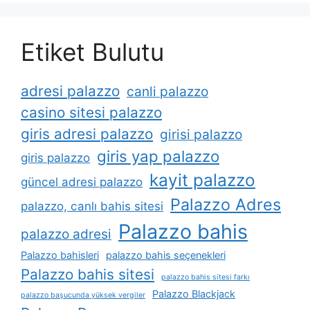
Etiket Bulutu
adresi palazzo
canli palazzo
casino sitesi palazzo
giris adresi palazzo
girisi palazzo
giris yap palazzo
giris palazzo
kayit palazzo
güncel adresi palazzo
Palazzo Adres
palazzo, canlı bahis sitesi
Palazzo bahis
palazzo adresi
Palazzo bahisleri
palazzo bahis seçenekleri
Palazzo bahis sitesi
palazzo bahis sitesi farkı
Palazzo Blackjack
palazzo başucunda yüksek vergiler