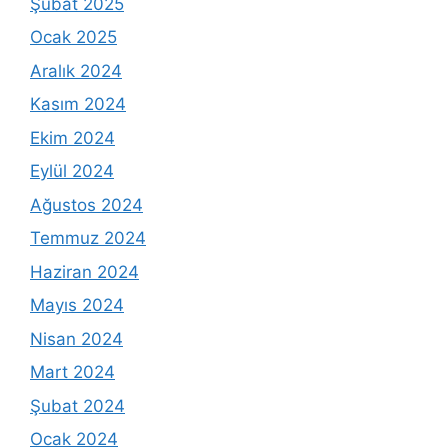
Şubat 2025
Ocak 2025
Aralık 2024
Kasım 2024
Ekim 2024
Eylül 2024
Ağustos 2024
Temmuz 2024
Haziran 2024
Mayıs 2024
Nisan 2024
Mart 2024
Şubat 2024
Ocak 2024