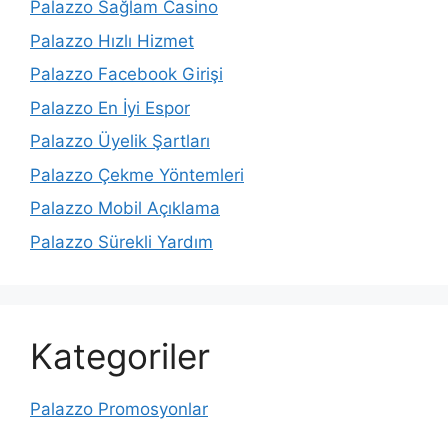
Palazzo Sağlam Casino
Palazzo Hızlı Hizmet
Palazzo Facebook Girişi
Palazzo En İyi Espor
Palazzo Üyelik Şartları
Palazzo Çekme Yöntemleri
Palazzo Mobil Açıklama
Palazzo Sürekli Yardım
Kategoriler
Palazzo Promosyonlar