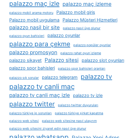
palazzo maç izle
palazzo maç izleme
Palazzo mobil giriş
palazzo mobil arama motoru
Palazzo mobil uygulama
Palazzo Müşteri Hizmetleri
palazzo nasil bir site
palazzo nasıl üye olunur
palazzo oyunlar
palazzo oyun bahisleri
palazzo para çekme
palazzo popüler oyunlar
palazzo promosyon
palazzo rahat oyun i̇zleme
Palazzo sitesi
palazzo sikayet
palazzo slot oyunları
palazzo spor bahisleri
palazzo spor bahisleri oranları
palazzo tv
palazzo telegram
palazzo sık sorular
palazzo tv canli maç
palazzo tv canli maç izle
palazzo tv izle
palazzo twitter
palazzo twitter duyuruları
palazzo türkiye ip sorunları
palazzo türkiye şirket kapatma
palazzo web sitesi
palazzo web sitesine nasıl ulaşırım
palazzo web sitesini ziyaret edin nasıl üye olunur
palazzo whatsapp
Palazzo Yeni Adres