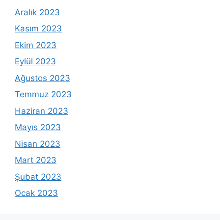
Aralık 2023
Kasım 2023
Ekim 2023
Eylül 2023
Ağustos 2023
Temmuz 2023
Haziran 2023
Mayıs 2023
Nisan 2023
Mart 2023
Şubat 2023
Ocak 2023