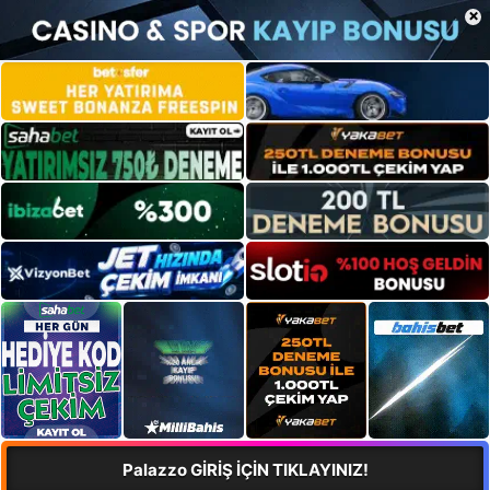
×
Palazzo GİRİŞ İÇİN TIKLAYINIZ!