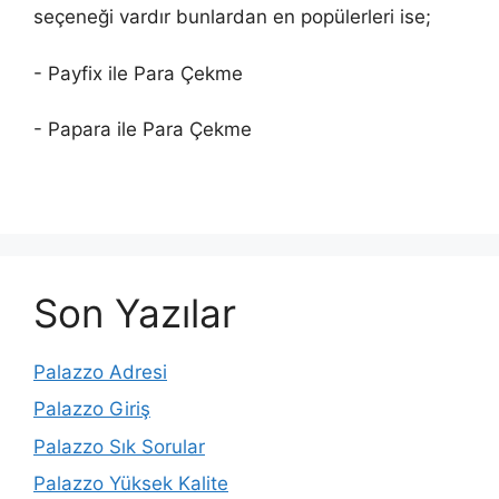
seçeneği vardır bunlardan en popülerleri ise;
- Payfix ile Para Çekme
- Papara ile Para Çekme
Son Yazılar
Palazzo Adresi
Palazzo Giriş
Palazzo Sık Sorular
Palazzo Yüksek Kalite