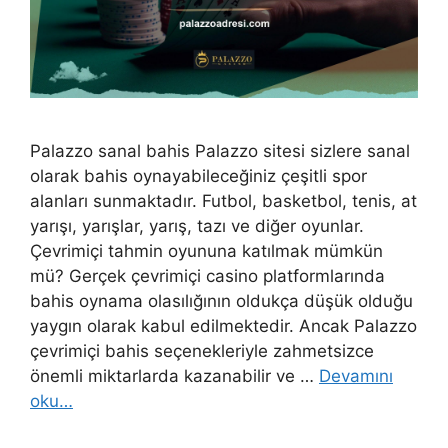
Palazzo sanal bahis Palazzo sitesi sizlere sanal
olarak bahis oynayabileceğiniz çeşitli spor
alanları sunmaktadır. Futbol, ​​basketbol, ​​tenis, at
yarışı, yarışlar, yarış, tazı ve diğer oyunlar.
Çevrimiçi tahmin oyununa katılmak mümkün
mü? Gerçek çevrimiçi casino platformlarında
bahis oynama olasılığının oldukça düşük olduğu
yaygın olarak kabul edilmektedir. Ancak Palazzo
çevrimiçi bahis seçenekleriyle zahmetsizce
önemli miktarlarda kazanabilir ve …
Devamını
oku…