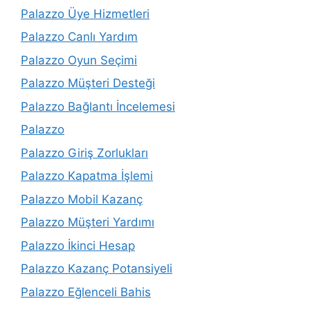
Palazzo Üye Hizmetleri
Palazzo Canlı Yardım
Palazzo Oyun Seçimi
Palazzo Müşteri Desteği
Palazzo Bağlantı İncelemesi
Palazzo
Palazzo Giriş Zorlukları
Palazzo Kapatma İşlemi
Palazzo Mobil Kazanç
Palazzo Müşteri Yardımı
Palazzo İkinci Hesap
Palazzo Kazanç Potansiyeli
Palazzo Eğlenceli Bahis