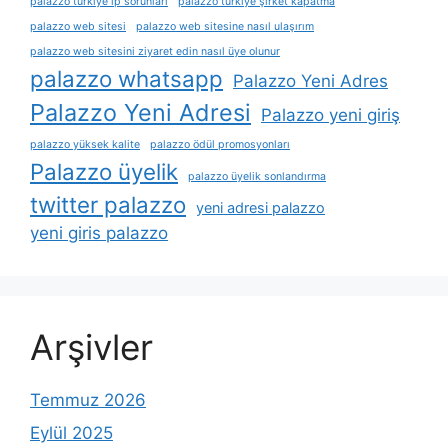
palazzo türkiye ip sorunları
palazzo türkiye şirket kapatma
palazzo web sitesi
palazzo web sitesine nasıl ulaşırım
palazzo web sitesini ziyaret edin nasıl üye olunur
palazzo whatsapp
Palazzo Yeni Adres
Palazzo Yeni Adresi
Palazzo yeni giriş
palazzo yüksek kalite
palazzo ödül promosyonları
Palazzo üyelik
palazzo üyelik sonlandırma
twitter palazzo
yeni adresi palazzo
yeni giris palazzo
Arşivler
Temmuz 2026
Eylül 2025