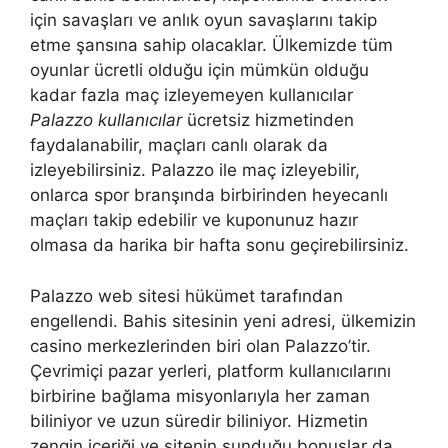
için savaşları ve anlık oyun savaşlarını takip
etme şansına sahip olacaklar. Ülkemizde tüm
oyunlar ücretli olduğu için mümkün olduğu
kadar fazla maç izleyemeyen kullanıcılar
Palazzo kullanıcılar
ücretsiz hizmetinden
faydalanabilir, maçları canlı olarak da
izleyebilirsiniz. Palazzo ile maç izleyebilir,
onlarca spor branşında birbirinden heyecanlı
maçları takip edebilir ve kuponunuz hazır
olmasa da harika bir hafta sonu geçirebilirsiniz.
Palazzo web sitesi hükümet tarafından
engellendi. Bahis sitesinin yeni adresi, ülkemizin
casino merkezlerinden biri olan Palazzo’tir.
Çevrimiçi pazar yerleri, platform kullanıcılarını
birbirine bağlama misyonlarıyla her zaman
biliniyor ve uzun süredir biliniyor. Hizmetin
zengin içeriği ve sitenin sunduğu bonuslar da