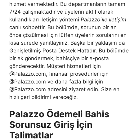
hizmet vermektedir. Bu departmanların tamamı
7/24 çalışmaktadır ve üyelerin aktif olarak
kullandıkları iletişim yöntemi
Palazzo i̇le i̇letişim
canlı sohbettir. Bu bölümde, sorunun bir an
önce çözülmesi için lütfen üyelerin sorularını en
kısa sürede yanıtlayınız. Başka bir yaklaşım da
Genişletilmiş Posta Destek Hattıdır. Bu bölümde
bir ek göndermek, bahisçiye bir e-posta
gönderecektir. Müşteri hizmetleri için
@Palazzo.com, finansal prosedürler için
@Palazzo.com ve daha fazla bilgi için
@Palazzo.com adresini ziyaret edin. Size en
hızlı geri bildirimi vereceğiz.
Palazzo Ödemeli Bahis
Sorunsuz Giriş İçin
Talimatlar