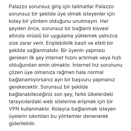
Palazzo sorunsuz giriş i̇çin talimatlar Palazzo
sorunsuz bir şekilde üye olmak isteyenler için
kolay bir yöntem olduğunu unutmayın. Her
şeyden önce, sorunsuz bir bağlantı kisvesi
altında virüslü bir uygulama yüklemek yalnızca
size zarar verir. Erişilebilirlik basit ve etkili bir
şekilde sağlanmalıdır. Bir üyenin yapması
gereken ilk şey internet hızını artırmak veya hızlı
olduğundan emin olmaktır. İnternet hız sorununu
çözen üye olmanıza rağmen hala normal
bağlanamıyorsanız ayrı bir başvuru yapmanız
gerekecektir. Sorunsuz bir şekilde
bağlanabileceğiniz son şey, farklı ülkelerdeki
tarayıcılardaki web sitelerine erişmek için bir
VPN kullanmaktır. Kolayca bağlanmak isteyen
üyelerin sıkıntıları bu yöntemler denenerek
giderilebilir.