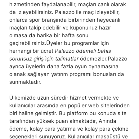
hizmetinden faydalanabilir, maçları canlı olarak
da izleyebilirsiniz. Palazzo ile maç izleyebilir,
onlarca spor branşında birbirinden heyecanlı
maçları takip edebilir ve kuponunuz hazır
olmasa da harika bir hafta sonu
geçirebilirsiniz.Üyeler bu programlar için
herhangi bir ücret
Palazzo ödemeli bahis
sorunsuz giriş i̇çin talimatlar
ödemezler.Palazzo
ayrıca üyelerin daha fazla oyun oynamasına
olanak sağlayan yatırım programı bonusları da
sunmaktadır.
Ülkemizde uzun süredir hizmet vermekte ve
kullanıcılar arasında en popüler web sitelerinden
biri haline gelmiştir. Bu platform bu konuda site
tarafından yüksek puan almaktadır, Anında
ödeme, kolay para yatırma ve kolay para çekme
seçenekleri sunuyoruz. Kullanıcılar masaüstü ve