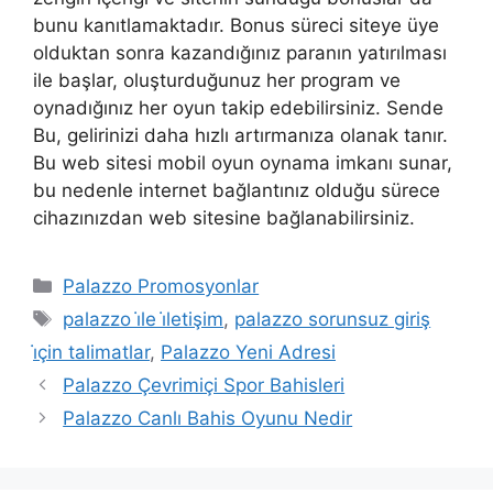
bunu kanıtlamaktadır. Bonus süreci siteye üye
olduktan sonra kazandığınız paranın yatırılması
ile başlar, oluşturduğunuz her program ve
oynadığınız her oyun takip edebilirsiniz. Sende
Bu, gelirinizi daha hızlı artırmanıza olanak tanır.
Bu web sitesi mobil oyun oynama imkanı sunar,
bu nedenle internet bağlantınız olduğu sürece
cihazınızdan web sitesine bağlanabilirsiniz.
Kategoriler
Palazzo Promosyonlar
Etiketler
palazzo i̇le i̇letişim
,
palazzo sorunsuz giriş
i̇çin talimatlar
,
Palazzo Yeni Adresi
Palazzo Çevrimiçi Spor Bahisleri
Palazzo Canlı Bahis Oyunu Nedir