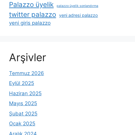
Palazzo üyelik
palazzo üyelik sonlandırma
twitter palazzo
yeni adresi palazzo
yeni giris palazzo
Arşivler
Temmuz 2026
Eylül 2025
Haziran 2025
Mayıs 2025
Şubat 2025
Ocak 2025
Aralık 2024