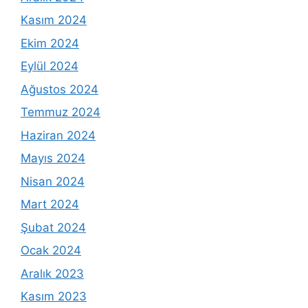
Kasım 2024
Ekim 2024
Eylül 2024
Ağustos 2024
Temmuz 2024
Haziran 2024
Mayıs 2024
Nisan 2024
Mart 2024
Şubat 2024
Ocak 2024
Aralık 2023
Kasım 2023