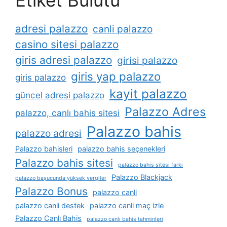
adresi palazzo
canli palazzo
casino sitesi palazzo
giris adresi palazzo
girisi palazzo
giris yap palazzo
giris palazzo
kayit palazzo
güncel adresi palazzo
Palazzo Adres
palazzo, canlı bahis sitesi
Palazzo bahis
palazzo adresi
Palazzo bahisleri
palazzo bahis seçenekleri
Palazzo bahis sitesi
palazzo bahis sitesi farkı
Palazzo Blackjack
palazzo başucunda yüksek vergiler
Palazzo Bonus
palazzo canli
palazzo canli destek
palazzo canli maç izle
Palazzo Canlı Bahis
palazzo canlı bahis tahminleri