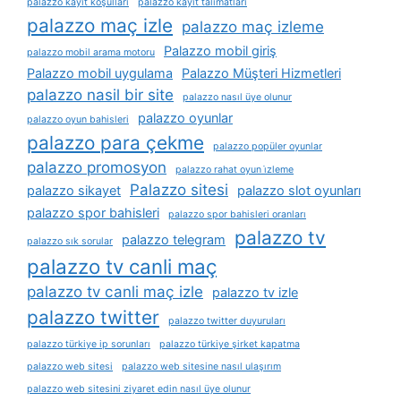
palazzo kayıt koşulları
palazzo kayıt talimatları
palazzo maç izle
palazzo maç izleme
Palazzo mobil giriş
palazzo mobil arama motoru
Palazzo mobil uygulama
Palazzo Müşteri Hizmetleri
palazzo nasil bir site
palazzo nasıl üye olunur
palazzo oyunlar
palazzo oyun bahisleri
palazzo para çekme
palazzo popüler oyunlar
palazzo promosyon
palazzo rahat oyun i̇zleme
Palazzo sitesi
palazzo sikayet
palazzo slot oyunları
palazzo spor bahisleri
palazzo spor bahisleri oranları
palazzo tv
palazzo telegram
palazzo sık sorular
palazzo tv canli maç
palazzo tv canli maç izle
palazzo tv izle
palazzo twitter
palazzo twitter duyuruları
palazzo türkiye ip sorunları
palazzo türkiye şirket kapatma
palazzo web sitesi
palazzo web sitesine nasıl ulaşırım
palazzo web sitesini ziyaret edin nasıl üye olunur