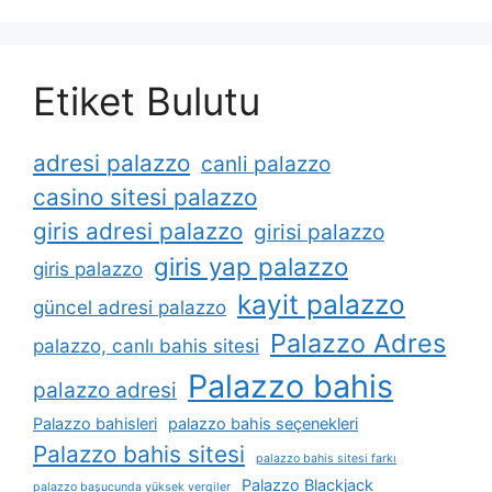
Etiket Bulutu
adresi palazzo
canli palazzo
casino sitesi palazzo
giris adresi palazzo
girisi palazzo
giris yap palazzo
giris palazzo
kayit palazzo
güncel adresi palazzo
Palazzo Adres
palazzo, canlı bahis sitesi
Palazzo bahis
palazzo adresi
Palazzo bahisleri
palazzo bahis seçenekleri
Palazzo bahis sitesi
palazzo bahis sitesi farkı
Palazzo Blackjack
palazzo başucunda yüksek vergiler