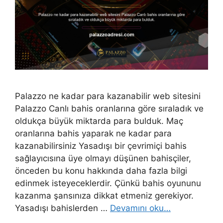
Palazzo ne kadar para kazanabilir web sitesini
Palazzo Canlı bahis oranlarına göre sıraladık ve
oldukça büyük miktarda para bulduk. Maç
oranlarına bahis yaparak ne kadar para
kazanabilirsiniz Yasadışı bir çevrimiçi bahis
sağlayıcısına üye olmayı düşünen bahisçiler,
önceden bu konu hakkında daha fazla bilgi
edinmek isteyeceklerdir. Çünkü bahis oyununu
kazanma şansınıza dikkat etmeniz gerekiyor.
Yasadışı bahislerden …
Devamını oku…