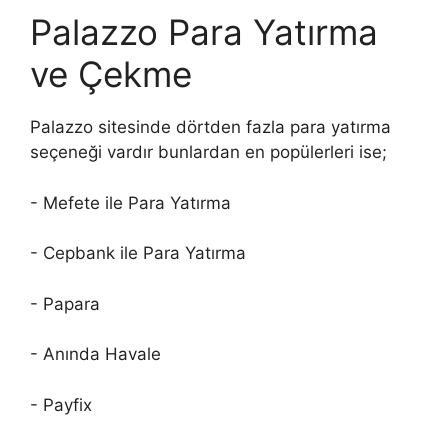
Palazzo Para Yatırma
ve Çekme
Palazzo sitesinde dörtden fazla para yatırma
seçeneği vardır bunlardan en popülerleri ise;
- Mefete ile Para Yatırma
- Cepbank ile Para Yatırma
- Papara
- Anında Havale
- Payfix