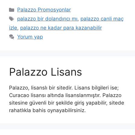
Kategoriler
Palazzo Promosyonlar
Etiketler
palazzo bir dolandırıcı mı
,
palazzo canli maç
izle
,
palazzo ne kadar para kazanabilir
Yorum yap
Palazzo Lisans
Palazzo, lisanslı bir sitedir. Lisans bilgileri ise;
Curacao lisansı altında lisanslanmıştır. Palazzo
sitesine güvenli bir şekilde giriş yapabilir, sitede
rahatlıkla bahis oynayabilirsiniz.