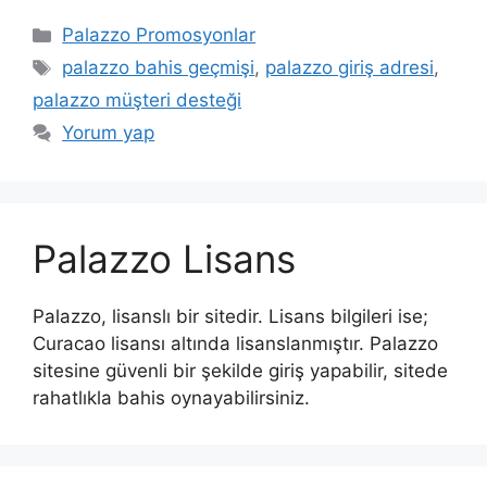
Kategoriler
Palazzo Promosyonlar
Etiketler
palazzo bahis geçmişi
,
palazzo giriş adresi
,
palazzo müşteri desteği
Yorum yap
Palazzo Lisans
Palazzo, lisanslı bir sitedir. Lisans bilgileri ise;
Curacao lisansı altında lisanslanmıştır. Palazzo
sitesine güvenli bir şekilde giriş yapabilir, sitede
rahatlıkla bahis oynayabilirsiniz.