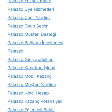
Palazzo Yüksek Kalite
Palazzo Üye Hizmetleri
Palazzo Canlı Yardım
Palazzo Oyun Seçimi
Palazzo Müşteri Desteği
Palazzo Bağlantı İncelemesi
Palazzo
Palazzo Giriş Zorlukları
Palazzo Kapatma İşlemi
Palazzo Mobil Kazanç
Palazzo Müşteri Yardımı
Palazzo İkinci Hesap
Palazzo Kazanç Potansiyeli
Palazzo Eğlenceli Bahis