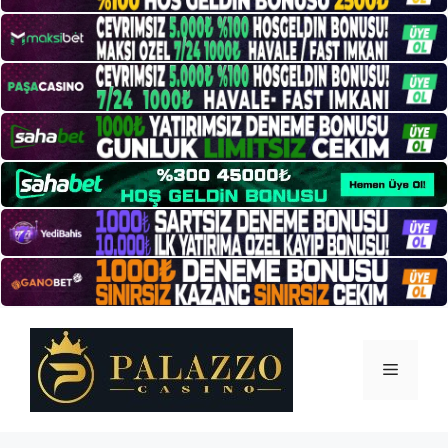
İçeriğe
atla
Menü