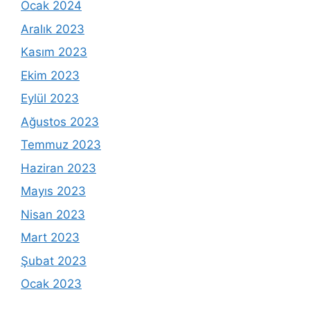
Ocak 2024
Aralık 2023
Kasım 2023
Ekim 2023
Eylül 2023
Ağustos 2023
Temmuz 2023
Haziran 2023
Mayıs 2023
Nisan 2023
Mart 2023
Şubat 2023
Ocak 2023