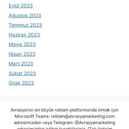
Eylül 2023
Ağustos 2023
Temmuz 2023
Haziran 2023
Mayıs 2023
Nisan 2023
Mart 2023
Şubat 2023
Ocak 2023
Avrasya'nın en büyük reklam platformunda olmak için
Microsoft Teams:
reklam@avrasyamarketing.com
adresimizden veya Telegram: @Avrasyamarketing
adresimizden irtibat kurabilirsiniz. (Tek iletişim