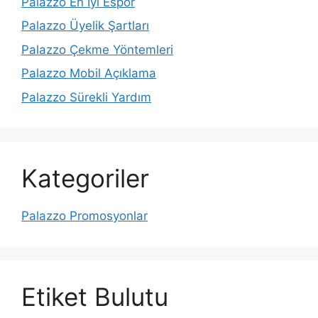
Palazzo En İyi Espor
Palazzo Üyelik Şartları
Palazzo Çekme Yöntemleri
Palazzo Mobil Açıklama
Palazzo Sürekli Yardım
Kategoriler
Palazzo Promosyonlar
Etiket Bulutu