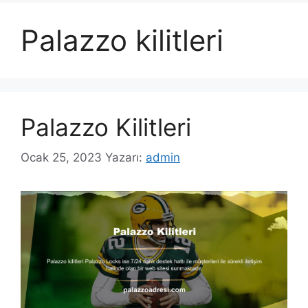
Palazzo kilitleri
Palazzo Kilitleri
Ocak 25, 2023
Yazarı:
admin