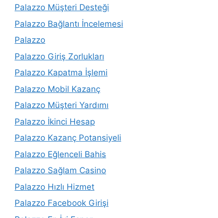
Palazzo Müşteri Desteği
Palazzo Bağlantı İncelemesi
Palazzo
Palazzo Giriş Zorlukları
Palazzo Kapatma İşlemi
Palazzo Mobil Kazanç
Palazzo Müşteri Yardımı
Palazzo İkinci Hesap
Palazzo Kazanç Potansiyeli
Palazzo Eğlenceli Bahis
Palazzo Sağlam Casino
Palazzo Hızlı Hizmet
Palazzo Facebook Girişi