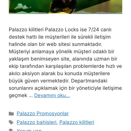
Palazzo kilitleri Palazzo Locks ise 7/24 canlı
destek hattı ile müşterileri ile sürekli iletişim
halinde olan bir web sitesi sunmaktadır.
Müşteriyi anlamaya yönelik müşteri odaklı bir
yaklaşım benimseyen site, alanında uzman bir
ekip tarafından karşılaşılan problemlerde hızlı ve
akılcı aksiyon alarak bu konuda müşterilere
büyük güven vermektedir. Departmandaki
sorunlarını açıklamak için bir yöneticiyle iletişime
geçmek …
Devamını oku…
Kategoriler
Palazzo Promosyonlar
Etiketler
Palazzo bahisleri
,
Palazzo kilitleri