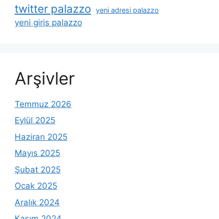
twitter palazzo
yeni adresi palazzo
yeni giris palazzo
Arşivler
Temmuz 2026
Eylül 2025
Haziran 2025
Mayıs 2025
Şubat 2025
Ocak 2025
Aralık 2024
Kasım 2024