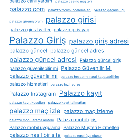
palazzo canlı yardım
palazzo casino müşteri
palazzo com
palazzo forum i̇ncelemeleri
palazzo geçmiş i̇lgi
palazzo girisi
palazzo giremiyorum
palazzo giris twitter
palazzo giris yap
Palazzo Giriş
palazzo giriş adresi
palazzo güncel
palazzo güncel adres
palazzo güncel adresi
Palazzo güncel giriş
Palazzo Güvenilir Mi
palazzo güvenilebilir mi
palazzo güvenlir mi
palazzo hesabımı nasıl kapatabilirim
palazzo hizmetleri
palazzo hızlı adres
Palazzo kayıt
Palazzo Instagram
palazzo kayıt koşulları
palazzo kayıt talimatları
palazzo maç izle
palazzo maç izleme
Palazzo mobil giriş
palazzo mobil arama motoru
Palazzo mobil uygulama
Palazzo Müşteri Hizmetleri
palazzo nasil bir site
palazzo nasıl üye olunur