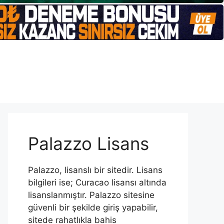
Palazzo Lisans
Palazzo, lisanslı bir sitedir. Lisans
bilgileri ise; Curacao lisansı altında
lisanslanmıştır. Palazzo sitesine
güvenli bir şekilde giriş yapabilir,
sitede rahatlıkla bahis