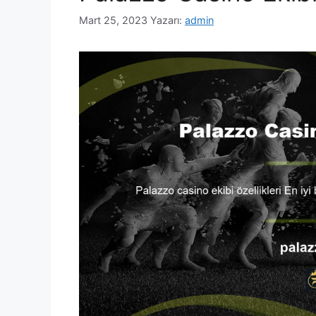
Mart 25, 2023
Yazarı:
admin