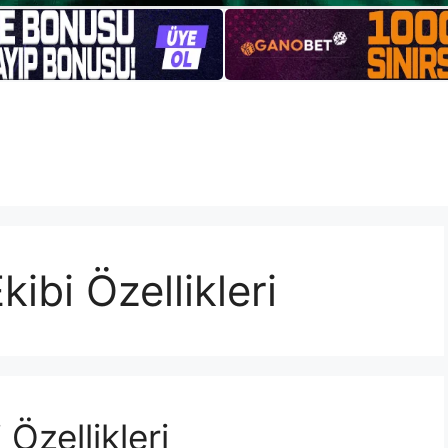
ibi Özellikleri
Özellikleri