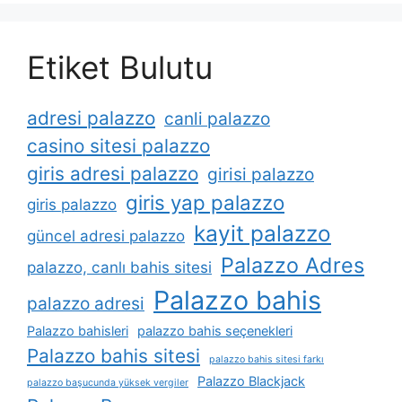
Etiket Bulutu
adresi palazzo
canli palazzo
casino sitesi palazzo
giris adresi palazzo
girisi palazzo
giris yap palazzo
giris palazzo
kayit palazzo
güncel adresi palazzo
Palazzo Adres
palazzo, canlı bahis sitesi
Palazzo bahis
palazzo adresi
Palazzo bahisleri
palazzo bahis seçenekleri
Palazzo bahis sitesi
palazzo bahis sitesi farkı
Palazzo Blackjack
palazzo başucunda yüksek vergiler