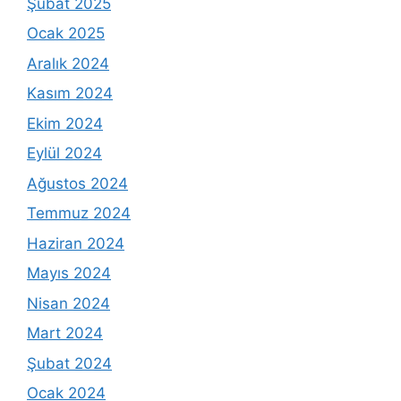
Şubat 2025
Ocak 2025
Aralık 2024
Kasım 2024
Ekim 2024
Eylül 2024
Ağustos 2024
Temmuz 2024
Haziran 2024
Mayıs 2024
Nisan 2024
Mart 2024
Şubat 2024
Ocak 2024