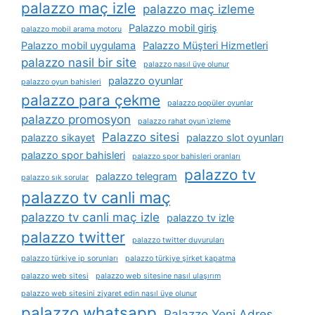
palazzo maç izle
palazzo maç izleme
Palazzo mobil giriş
palazzo mobil arama motoru
Palazzo mobil uygulama
Palazzo Müşteri Hizmetleri
palazzo nasil bir site
palazzo nasıl üye olunur
palazzo oyunlar
palazzo oyun bahisleri
palazzo para çekme
palazzo popüler oyunlar
palazzo promosyon
palazzo rahat oyun i̇zleme
Palazzo sitesi
palazzo sikayet
palazzo slot oyunları
palazzo spor bahisleri
palazzo spor bahisleri oranları
palazzo tv
palazzo telegram
palazzo sık sorular
palazzo tv canli maç
palazzo tv canli maç izle
palazzo tv izle
palazzo twitter
palazzo twitter duyuruları
palazzo türkiye ip sorunları
palazzo türkiye şirket kapatma
palazzo web sitesi
palazzo web sitesine nasıl ulaşırım
palazzo web sitesini ziyaret edin nasıl üye olunur
palazzo whatsapp
Palazzo Yeni Adres