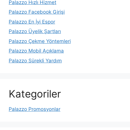
Palazzo Hızlı Hizmet
Palazzo Facebook Girişi
Palazzo En İyi Espor
Palazzo Üyelik Şartları
Palazzo Çekme Yöntemleri
Palazzo Mobil Açıklama
Palazzo Sürekli Yardım
Kategoriler
Palazzo Promosyonlar