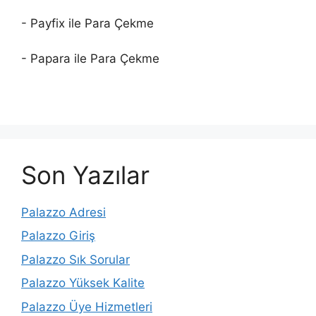
- Payfix ile Para Çekme
- Papara ile Para Çekme
Son Yazılar
Palazzo Adresi
Palazzo Giriş
Palazzo Sık Sorular
Palazzo Yüksek Kalite
Palazzo Üye Hizmetleri