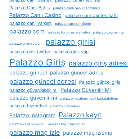
Palazzo Canlı Bahis
palazzo canlı bahis tahminleri
Palazzo Canlı Casino
palazzo canlı destek hattı
palazzo canlı yardım
palazzo casino müşteri
palazzo com
palazzo forum i̇ncelemeleri
palazzo geçmiş i̇lgi
palazzo girisi
palazzo giremiyorum
palazzo giris twitter
palazzo giris yap
Palazzo Giriş
palazzo giriş adresi
palazzo güncel
palazzo güncel adres
palazzo güncel adresi
Palazzo güncel giriş
Palazzo Güvenilir Mi
palazzo güvenilebilir mi
palazzo güvenlir mi
palazzo hesabımı nasıl kapatabilirim
palazzo hizmetleri
palazzo hızlı adres
Palazzo kayıt
Palazzo Instagram
palazzo kayıt koşulları
palazzo kayıt talimatları
palazzo maç izle
palazzo maç izleme