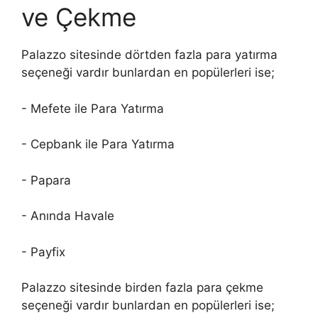
ve Çekme
Palazzo sitesinde dörtden fazla para yatırma
seçeneği vardır bunlardan en popülerleri ise;
- Mefete ile Para Yatırma
- Cepbank ile Para Yatırma
- Papara
- Anında Havale
- Payfix
Palazzo sitesinde birden fazla para çekme
seçeneği vardır bunlardan en popülerleri ise;