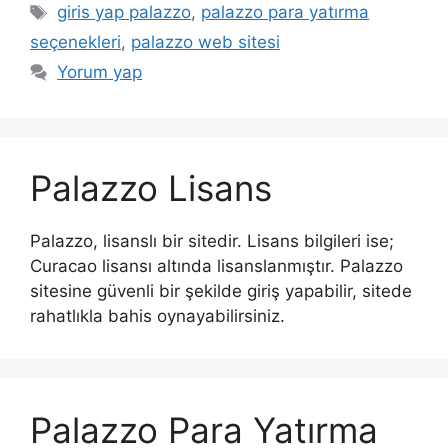
Etiketler
giris yap palazzo
,
palazzo para yatırma
seçenekleri
,
palazzo web sitesi
Yorum yap
Palazzo Lisans
Palazzo, lisanslı bir sitedir. Lisans bilgileri ise;
Curacao lisansı altında lisanslanmıştır. Palazzo
sitesine güvenli bir şekilde giriş yapabilir, sitede
rahatlıkla bahis oynayabilirsiniz.
Palazzo Para Yatırma