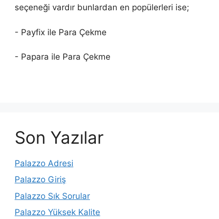
seçeneği vardır bunlardan en popülerleri ise;
- Payfix ile Para Çekme
- Papara ile Para Çekme
Son Yazılar
Palazzo Adresi
Palazzo Giriş
Palazzo Sık Sorular
Palazzo Yüksek Kalite