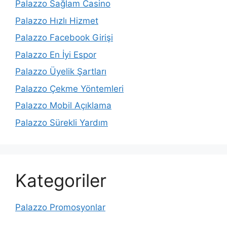
Palazzo Sağlam Casino
Palazzo Hızlı Hizmet
Palazzo Facebook Girişi
Palazzo En İyi Espor
Palazzo Üyelik Şartları
Palazzo Çekme Yöntemleri
Palazzo Mobil Açıklama
Palazzo Sürekli Yardım
Kategoriler
Palazzo Promosyonlar