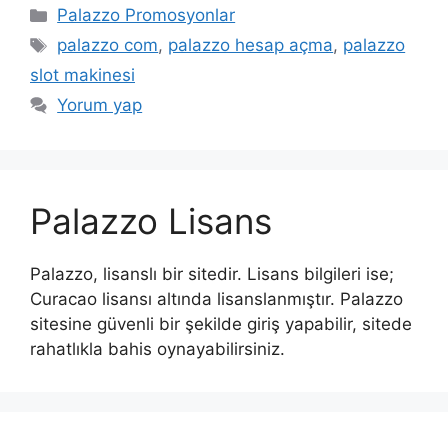
Kategoriler
Palazzo Promosyonlar
Etiketler
palazzo com
,
palazzo hesap açma
,
palazzo
slot makinesi
Yorum yap
Palazzo Lisans
Palazzo, lisanslı bir sitedir. Lisans bilgileri ise;
Curacao lisansı altında lisanslanmıştır. Palazzo
sitesine güvenli bir şekilde giriş yapabilir, sitede
rahatlıkla bahis oynayabilirsiniz.