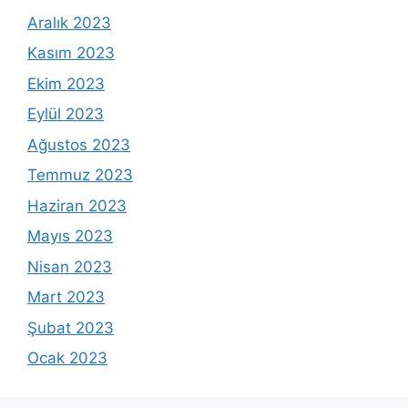
Aralık 2023
Kasım 2023
Ekim 2023
Eylül 2023
Ağustos 2023
Temmuz 2023
Haziran 2023
Mayıs 2023
Nisan 2023
Mart 2023
Şubat 2023
Ocak 2023