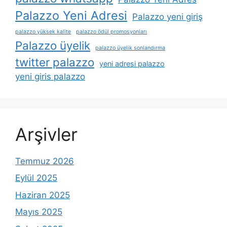
Palazzo Yeni Adresi
Palazzo yeni giriş
palazzo yüksek kalite
palazzo ödül promosyonları
Palazzo üyelik
palazzo üyelik sonlandırma
twitter palazzo
yeni adresi palazzo
yeni giris palazzo
Arşivler
Temmuz 2026
Eylül 2025
Haziran 2025
Mayıs 2025