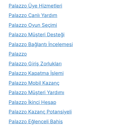
Palazzo Üye Hizmetleri
Palazzo Canlı Yardım
Palazzo Oyun Seçimi
Palazzo Müşteri Desteği
Palazzo Bağlantı İncelemesi
Palazzo
Palazzo Giriş Zorlukları
Palazzo Kapatma İşlemi
Palazzo Mobil Kazanç
Palazzo Müşteri Yardımı
Palazzo İkinci Hesap
Palazzo Kazanç Potansiyeli
Palazzo Eğlenceli Bahis