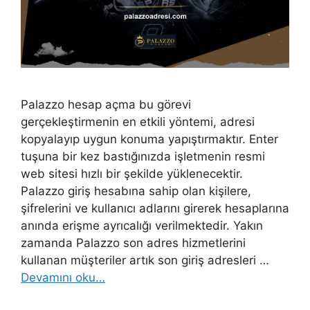
Palazzo hesap açma bu görevi
gerçekleştirmenin en etkili yöntemi, adresi
kopyalayıp uygun konuma yapıştırmaktır. Enter
tuşuna bir kez bastığınızda işletmenin resmi
web sitesi hızlı bir şekilde yüklenecektir.
Palazzo giriş hesabına sahip olan kişilere,
şifrelerini ve kullanıcı adlarını girerek hesaplarına
anında erişme ayrıcalığı verilmektedir. Yakın
zamanda Palazzo son adres hizmetlerini
kullanan müşteriler artık son giriş adresleri …
Devamını oku…