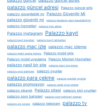
palazzo güncel
palazzo güncel adres
palazzo güncel adresi
Palazzo güncel giriş
Palazzo Güvenilir Mi
palazzo güvenilebilir mi
palazzo güvenlir mi
palazzo hesabımı nasıl kapatabilirim
palazzo hizmetleri
palazzo hızlı adres
Palazzo kayıt
Palazzo Instagram
palazzo kayıt koşulları
palazzo kayıt talimatları
palazzo maç izle
palazzo maç izleme
Palazzo mobil giriş
palazzo mobil arama motoru
Palazzo mobil uygulama
Palazzo Müşteri Hizmetleri
palazzo nasil bir site
palazzo nasıl üye olunur
palazzo oyunlar
palazzo oyun bahisleri
palazzo para çekme
palazzo popüler oyunlar
palazzo promosyon
palazzo rahat oyun i̇zleme
Palazzo sitesi
palazzo sikayet
palazzo slot oyunları
palazzo spor bahisleri
palazzo spor bahisleri oranları
palazzo tv
palazzo telegram
palazzo sık sorular