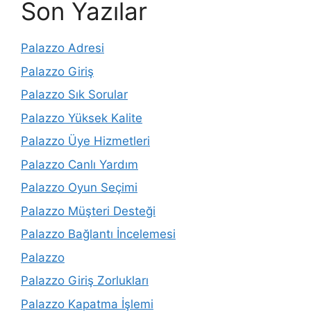
Son Yazılar
Palazzo Adresi
Palazzo Giriş
Palazzo Sık Sorular
Palazzo Yüksek Kalite
Palazzo Üye Hizmetleri
Palazzo Canlı Yardım
Palazzo Oyun Seçimi
Palazzo Müşteri Desteği
Palazzo Bağlantı İncelemesi
Palazzo
Palazzo Giriş Zorlukları
Palazzo Kapatma İşlemi