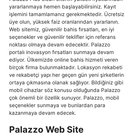
yararlanmaya hemen başlayabilirsiniz. Kayıt
işlemini tamamlamanız gerekmektedir. Ücretsiz
üye olun, yüksek faiz oranlarından yararlanın.
Web sitemiz, güvenilir bahis fırsatları, en iyi
seçenekler ve güvenilir teklifler için referans
noktası olmaya devam edecektir. Palazzo
portalı inovasyon fırsatları sunmaya devam
ediyor. Ülkemizde online bahis hizmeti veren
birçok firma bulunmaktadır. Lokasyon rekabeti
ve rekabetçi yapı her geçen gün yeni şirketlerin
ortaya çıkmasına olanak sağlıyor. Bildiğiniz gibi
mobil cihazlar söz konusu olduğunda Palazzo
çok önemli bir özellik sunuyor. Palazzo, mobil
seçenekler sunmaya ve bunlardan para
kazanmaya devam edecek.
Palazzo Web Site