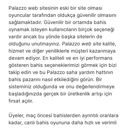
Palazzo web sitesinin eski bir site olması
oyuncular tarafından oldukça güvenilir olmasını
sağlamaktadır. Güvenilir bir ortamda bahis
oynamak isteyen kullanıcıların birçok seçeneği
vardır ancak bu yönde başka sitelerin de
olduğunu unutmayınız.
Palazzo web site
kalite,
hizmet ve diğer yeniliklerle müşteri kazanmaya
devam ediyor. En kaliteli ve en iyi performans
gösteren bahis seçeneklerimizi görmek için bizi
takip edin ve bu Palazzo saha yardım hattının
bahis pazarını nasıl etkilediğini görün. Bir
sisteminiz olduğunda ve onu değerlendirmeye
başladığınızda gerçek bir üretkenlik artışı için
fırsat açılır.
Üyeler, maç öncesi bahislerden ayrıntılı oranlara
kadar, canlı bahis oyununa daha hızlı ve verimli