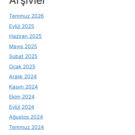
Arşivler
Temmuz 2026
Eylül 2025
Haziran 2025
Mayıs 2025
Şubat 2025
Ocak 2025
Aralık 2024
Kasım 2024
Ekim 2024
Eylül 2024
Ağustos 2024
Temmuz 2024