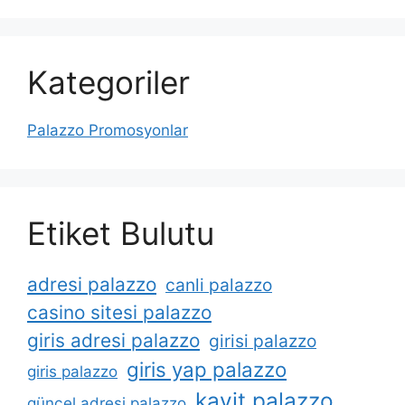
Kategoriler
Palazzo Promosyonlar
Etiket Bulutu
adresi palazzo
canli palazzo
casino sitesi palazzo
giris adresi palazzo
girisi palazzo
giris yap palazzo
giris palazzo
kayit palazzo
güncel adresi palazzo