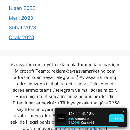
Nisan 2023
Mart 2023
Şubat 2023
Ocak 2023
Avrasya'nın en büyük reklam platformunda olmak için
Microsoft Teams:
reklam@avrasyamarketing.com
adresimizden veya Telegram: @Avrasyamarketing
adresimizden irtibat kurabilirsiniz. (Tek iletişim
adreslerimiz teams / telegram ve mail adresimizdir.
Harici hiçbir iletişim adresimiz bulunmamaktadır.
Lütfen itibar etmeyiniz.) Türkiye yasalarına göre 7258
sayılı kanun uyarınca yasa dışı bahis oynamanın
cezaları mevcuttur. Şu an bulunduğunuz site hiç bir
şekilde illegal bahis oyunları oynatmıyor ve oynamaya
aracı olmuyordur.
betface
|
casinodünya
|