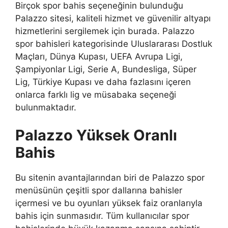
Birçok spor bahis seçeneğinin bulunduğu
Palazzo sitesi, kaliteli hizmet ve güvenilir altyapı
hizmetlerini sergilemek için burada. Palazzo
spor bahisleri kategorisinde Uluslararası Dostluk
Maçları, Dünya Kupası, UEFA Avrupa Ligi,
Şampiyonlar Ligi, Serie A, Bundesliga, Süper
Lig, Türkiye Kupası ve daha fazlasını içeren
onlarca farklı lig ve müsabaka seçeneği
bulunmaktadır.
Palazzo Yüksek Oranlı
Bahis
Bu sitenin avantajlarından biri de Palazzo spor
menüsünün çeşitli spor dallarına bahisler
içermesi ve bu oyunları yüksek faiz oranlarıyla
bahis için sunmasıdır. Tüm kullanıcılar spor