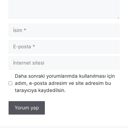
İsim
E-
posta
İnternet
sitesi
Daha sonraki yorumlarımda kullanılması için
adım, e-posta adresim ve site adresim bu
tarayıcıya kaydedilsin.