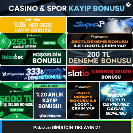
×
Palazzo GİRİŞ İÇİN TIKLAYINIZ!