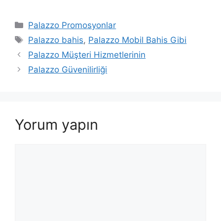
Kategoriler
Palazzo Promosyonlar
Etiketler
Palazzo bahis
,
Palazzo Mobil Bahis Gibi
Palazzo Müşteri Hizmetlerinin
Palazzo Güvenilirliği
Yorum yapın
Yorum