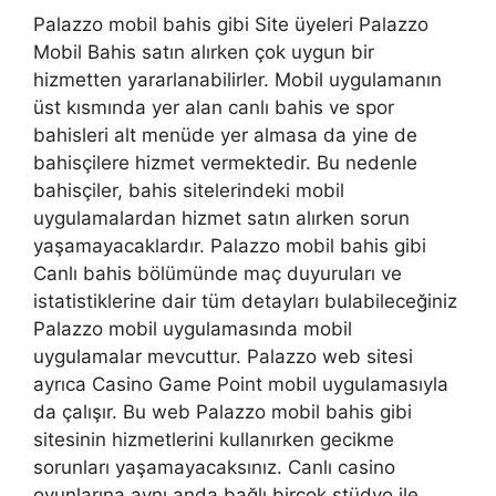
Palazzo mobil bahis gibi Site üyeleri Palazzo
Mobil Bahis satın alırken çok uygun bir
hizmetten yararlanabilirler. Mobil uygulamanın
üst kısmında yer alan canlı bahis ve spor
bahisleri alt menüde yer almasa da yine de
bahisçilere hizmet vermektedir. Bu nedenle
bahisçiler, bahis sitelerindeki mobil
uygulamalardan hizmet satın alırken sorun
yaşamayacaklardır. Palazzo mobil bahis gibi
Canlı bahis bölümünde maç duyuruları ve
istatistiklerine dair tüm detayları bulabileceğiniz
Palazzo mobil uygulamasında mobil
uygulamalar mevcuttur. Palazzo web sitesi
ayrıca Casino Game Point mobil uygulamasıyla
da çalışır. Bu web Palazzo mobil bahis gibi
sitesinin hizmetlerini kullanırken gecikme
sorunları yaşamayacaksınız. Canlı casino
oyunlarına aynı anda bağlı birçok stüdyo ile