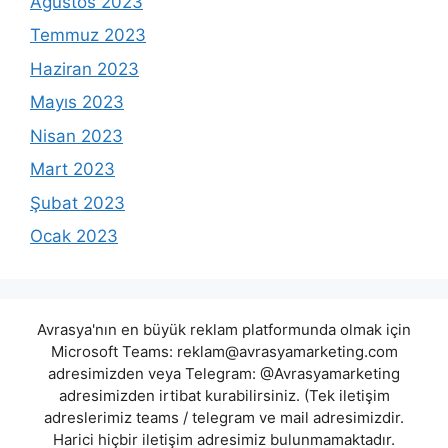
Ağustos 2023
Temmuz 2023
Haziran 2023
Mayıs 2023
Nisan 2023
Mart 2023
Şubat 2023
Ocak 2023
Avrasya'nın en büyük reklam platformunda olmak için
Microsoft Teams:
reklam@avrasyamarketing.com
adresimizden veya Telegram: @Avrasyamarketing
adresimizden irtibat kurabilirsiniz. (Tek iletişim
adreslerimiz teams / telegram ve mail adresimizdir.
Harici hiçbir iletişim adresimiz bulunmamaktadır.