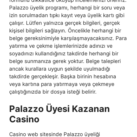
formunu dikkatlice okuyup incelemenizi öneririz.
Palazzo üyelik programı, herhangi bir soru veya
izin sorulmadan tıpkı kayıt veya üyelik kartı gibi
çalışır. Lütfen yalnızca gerçek bilgileri, gerçek
kişisel bilgileri sağlayın. Öncelikle herhangi bir
belge gereksinimiyle karşılaşmayacaksınız. Para
yatırma ve çekme işlemlerinizde adınızı ve
soyadınızı kullandığınız takdirde herhangi bir
belge sunmanıza gerek yoktur. Belge talepleri
ancak kurallara uygun şekilde uyulmadığı
takdirde gerçekleşir. Başka birinin hesabına
veya kartına para yatırmaya veya çekmeye
çalıştığınızda bir dosya isteği belirir.
Palazzo Üyesi Kazanan
Casino
Casino web sitesinde Palazzo üyeliği