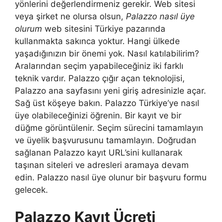
yönlerini değerlendirmeniz gerekir. Web sitesi
veya şirket ne olursa olsun,
Palazzo nasıl üye
olurum
web sitesini Türkiye pazarında
kullanmakta sakınca yoktur. Hangi ülkede
yaşadığınızın bir önemi yok. Nasıl katılabilirim?
Aralarından seçim yapabileceğiniz iki farklı
teknik vardır. Palazzo çığır açan teknolojisi,
Palazzo ana sayfasını yeni giriş adresinizle açar.
Sağ üst köşeye bakın. Palazzo Türkiye’ye nasıl
üye olabileceğinizi öğrenin. Bir kayıt ve bir
düğme görüntülenir. Seçim sürecini tamamlayın
ve üyelik başvurusunu tamamlayın. Doğrudan
sağlanan Palazzo kayıt URL’sini kullanarak
taşınan siteleri ve adresleri aramaya devam
edin. Palazzo nasıl üye olunur bir başvuru formu
gelecek.
Palazzo Kayıt Ücreti