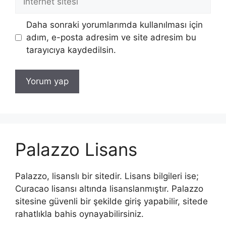
sitesi
Daha sonraki yorumlarımda kullanılması için
adım, e-posta adresim ve site adresim bu
tarayıcıya kaydedilsin.
Palazzo Lisans
Palazzo, lisanslı bir sitedir. Lisans bilgileri ise;
Curacao lisansı altında lisanslanmıştır. Palazzo
sitesine güvenli bir şekilde giriş yapabilir, sitede
rahatlıkla bahis oynayabilirsiniz.