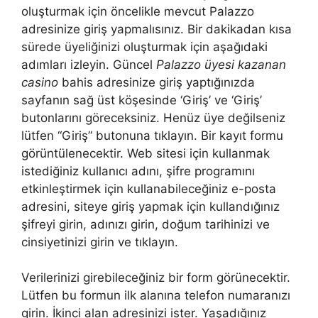
oluşturmak için öncelikle mevcut Palazzo
adresinize giriş yapmalısınız. Bir dakikadan kısa
sürede üyeliğinizi oluşturmak için aşağıdaki
adımları izleyin. Güncel
Palazzo üyesi kazanan
casino
bahis adresinize giriş yaptığınızda
sayfanın sağ üst köşesinde ‘Giriş’ ve ‘Giriş’
butonlarını göreceksiniz. Henüz üye değilseniz
lütfen “Giriş” butonuna tıklayın. Bir kayıt formu
görüntülenecektir. Web sitesi için kullanmak
istediğiniz kullanıcı adını, şifre programını
etkinleştirmek için kullanabileceğiniz e-posta
adresini, siteye giriş yapmak için kullandığınız
şifreyi girin, adınızı girin, doğum tarihinizi ve
cinsiyetinizi girin ve tıklayın.
Verilerinizi girebileceğiniz bir form görünecektir.
Lütfen bu formun ilk alanına telefon numaranızı
girin. İkinci alan adresinizi ister. Yaşadığınız