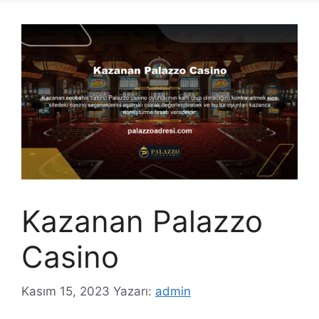
Kazanan Palazzo
Casino
Kasım 15, 2023
Yazarı:
admin