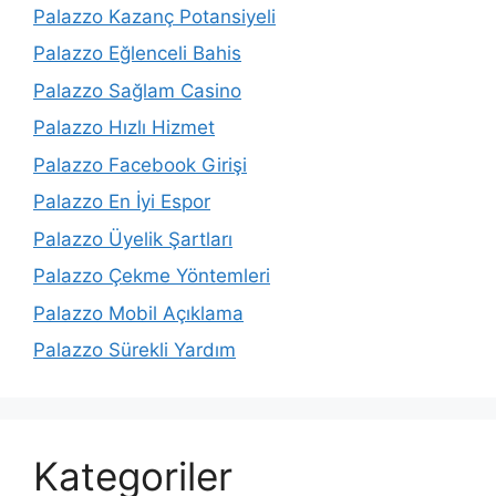
Palazzo Kazanç Potansiyeli
Palazzo Eğlenceli Bahis
Palazzo Sağlam Casino
Palazzo Hızlı Hizmet
Palazzo Facebook Girişi
Palazzo En İyi Espor
Palazzo Üyelik Şartları
Palazzo Çekme Yöntemleri
Palazzo Mobil Açıklama
Palazzo Sürekli Yardım
Kategoriler