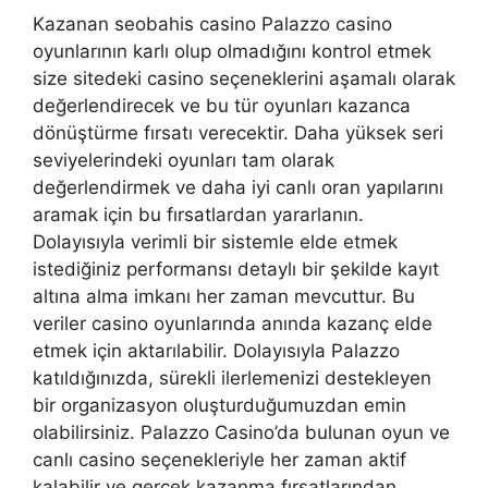
Kazanan seobahis casino Palazzo casino
oyunlarının karlı olup olmadığını kontrol etmek
size sitedeki casino seçeneklerini aşamalı olarak
değerlendirecek ve bu tür oyunları kazanca
dönüştürme fırsatı verecektir. Daha yüksek seri
seviyelerindeki oyunları tam olarak
değerlendirmek ve daha iyi canlı oran yapılarını
aramak için bu fırsatlardan yararlanın.
Dolayısıyla verimli bir sistemle elde etmek
istediğiniz performansı detaylı bir şekilde kayıt
altına alma imkanı her zaman mevcuttur. Bu
veriler casino oyunlarında anında kazanç elde
etmek için aktarılabilir. Dolayısıyla Palazzo
katıldığınızda, sürekli ilerlemenizi destekleyen
bir organizasyon oluşturduğumuzdan emin
olabilirsiniz. Palazzo Casino’da bulunan oyun ve
canlı casino seçenekleriyle her zaman aktif
kalabilir ve gerçek kazanma fırsatlarından