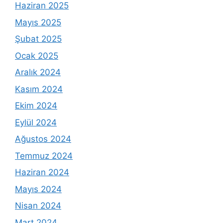
Haziran 2025
Mayıs 2025
Şubat 2025
Ocak 2025
Aralık 2024
Kasım 2024
Ekim 2024
Eylül 2024
Ağustos 2024
Temmuz 2024
Haziran 2024
Mayıs 2024
Nisan 2024
Mart 2024